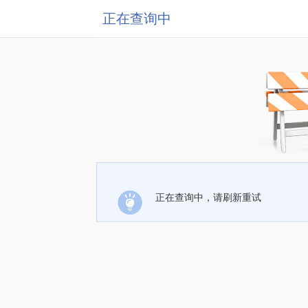
正在查询中
正在查询中，请刷新重试